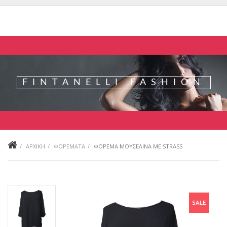
FINTANELLI FASHION
ΑΡΧΙΚΗ
ΦΟΡΕΜΑΤΑ
ΦΌΡΕΜΑ ΜΟΥΣΕΛΊΝΑ ΜΕ STRASS