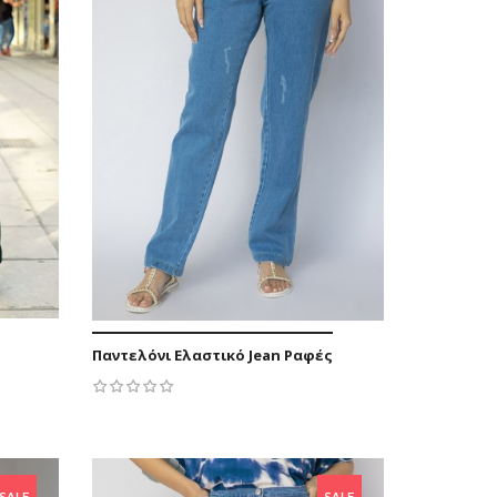
Παντελόνι Ελαστικό Jean Ραφές