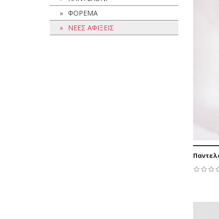
ΦΟΡΕΜΑ
ΝΕΕΣ ΑΦΙΞΕΙΣ
Παντελό
52,90 €