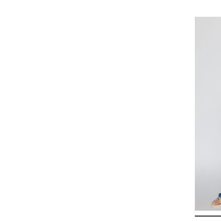
34,50 €
31,05 €
-3,45 €