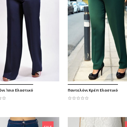
νι Ίσιο Ελαστικό
Παντελόνι Κρέπ Ελαστικό
52,90 €
43,70 €