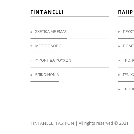
FINTANELLI
ΠΛΗΡ
ΣΧΕΤΙΚΑ ΜΕ ΕΜΑΣ
ΠΡΟΣ
ΜΕΓΕΘΟΛΟΓΙΟ
ΠΟΛΙΤ
ΦΡΟΝΤΙΔΑ ΡΟΥΧΩΝ
ΤΡΌΠ
ΕΠΙΚΟΙΝΩΝΙΑ
ΓΕΝΙΚ
ΤΡΟΠ
FINTANELLI FASHION | All rights reserved © 2021