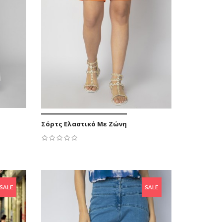
Σόρτς Ελαστικό Με Ζώνη
7 €
-5,52 €