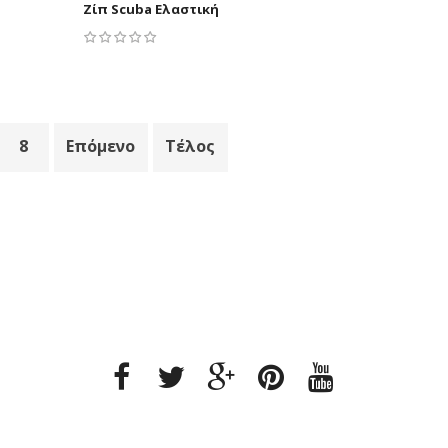
Ζίπ Scuba Ελαστική
8
Επόμενο
Τέλος