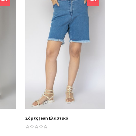
3 €
-4,37 €
Σόρτς Jean Ελαστικό