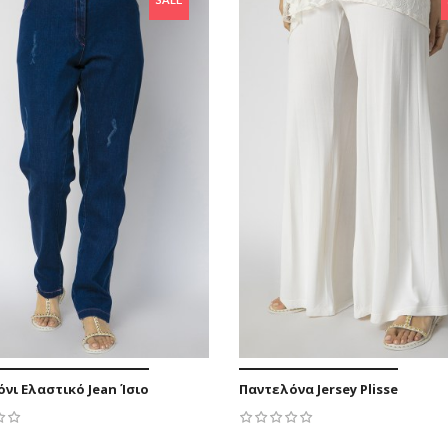
47,61 €
-5,29 €
39,3
νι Ελαστικό Jean Ίσιο
Παντελόνα Jersey Plisse