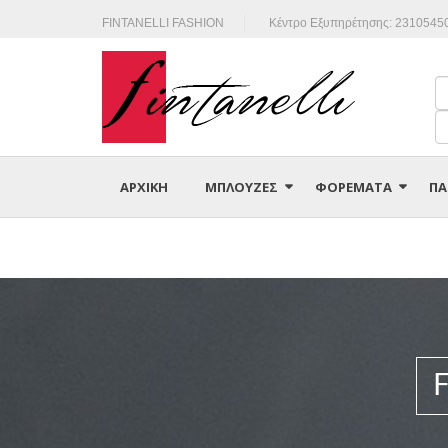
FINTANELLI FASHION
Κέντρο Εξυπηρέτησης: 2310545
ΑΡΧΙΚΗ
ΜΠΛΟΥΖΕΣ
ΦΟΡΕΜΑΤΑ
ΠΑ