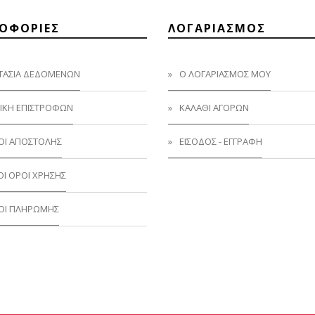
ΟΦΟΡΙΕΣ
ΛΟΓΑΡΙΑΣΜΟΣ
ΤΑΣΊΑ ΔΕΔΟΜΈΝΩΝ
Ο ΛΟΓΑΡΙΑΣΜΟΣ ΜΟΥ
ΙΚΉ ΕΠΙΣΤΡΟΦΏΝ
ΚΑΛΑΘΙ ΑΓΟΡΩΝ
ΟΙ ΑΠΟΣΤΟΛΉΣ
ΕΙΣΟΔΟΣ - ΕΓΓΡΑΦΗ
ΟΊ ΌΡΟΙ ΧΡΉΣΗΣ
ΟΙ ΠΛΗΡΩΜΗΣ