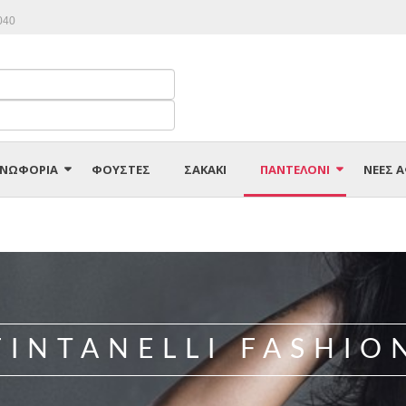
040
ΝΩΦΟΡΙΑ
ΦΟΥΣΤΕΣ
ΣΑΚΑΚΙ
ΠΑΝΤΕΛΟΝΙ
ΝΕΕΣ Α
ΚΟΛΑΝ-ΠΑΝΤΕΛΟΝΙ
ΣΟΡΤΣ-ΒΕΡΜΟΥΔΑ
FINTANELLI FASHIO