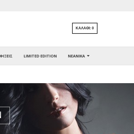
ΚΑΛΑΘΙ:
0
ΦΙΞΕΙΣ
LIMITED EDITION
ΝΕΑΝΙΚΑ
N