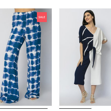
43,70 €
39,3